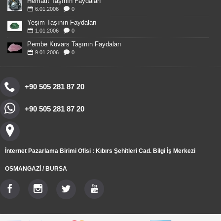
Hematit Taşının Faydaları
6.01.2006
0
Yeşim Taşının Faydaları
1.01.2006
0
Pembe Kuvars Taşının Faydaları
9.01.2006
0
+90 505 281 87 20
+90 505 281 87 20
İnternet Pazarlama Birimi Ofisi : Kıbırs Şehitleri Cad. Bilgi İş Merkezi
OSMANGAZİ / BURSA