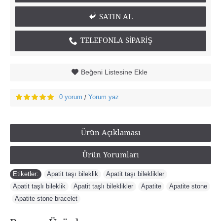
SATIN AL
TELEFONLA SİPARİŞ
Beğeni Listesine Ekle
0 yorum
Yorum yaz
/
Ürün Açıklaması
Ürün Yorumları
Etiketler:
Apatit taşı bileklik
,
Apatit taşı bileklikler
,
Apatit taşlı bileklik
,
Apatit taşlı bileklikler
,
Apatite
,
Apatite stone
,
Apatite stone bracelet