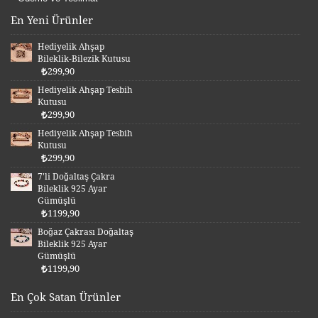
En Yeni Ürünler
Hediyelik Ahşap
Bileklik-Bilezik Kutusu
299,90
Hediyelik Ahşap Tesbih
Kutusu
299,90
Hediyelik Ahşap Tesbih
Kutusu
299,90
7'li Doğaltaş Çakra
Bileklik 925 Ayar
Gümüşlü
1199,90
Boğaz Çakrası Doğaltaş
Bileklik 925 Ayar
Gümüşlü
1199,90
En Çok Satan Ürünler