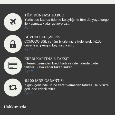
TÜM DÜNYAYA KARGO
Yurtiçinde kapıda ödeme kolaylığı ile tüm dünyaya kargo
ile kapınıza kadar getiriyoruz...
Ayrntı
GÜVENLİ ALIŞVERİŞ
COMODO SSL ile tüm bilgileriniz şifrelenerek %100
güvenli alışverişin keyfini çıkarın.
Ayrıntı
KREDİ KARTINA 6 TAKSİT
İnternet üzerinden kredi kartı ile ödemelerde vade
farksız 6 aya kadar taksit imkanı...
Ayrıntı
%100 İADE GARANTİSİ
7 gün içerisinde ürüne zarar vermeden faturası ile birlikte
geri iade edebilirsiniz...
Ayrntı
Hakkımızda