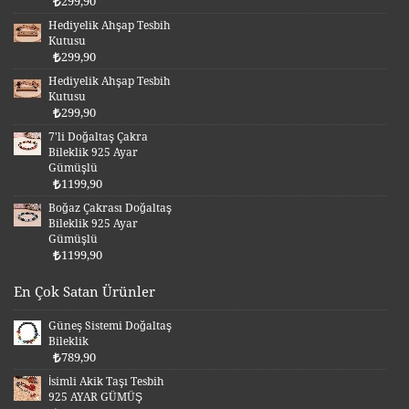
299,90
Hediyelik Ahşap Tesbih
Kutusu
299,90
Hediyelik Ahşap Tesbih
Kutusu
299,90
7'li Doğaltaş Çakra
Bileklik 925 Ayar
Gümüşlü
1199,90
Boğaz Çakrası Doğaltaş
Bileklik 925 Ayar
Gümüşlü
1199,90
En Çok Satan Ürünler
Güneş Sistemi Doğaltaş
Bileklik
789,90
İsimli Akik Taşı Tesbih
925 AYAR GÜMÜŞ