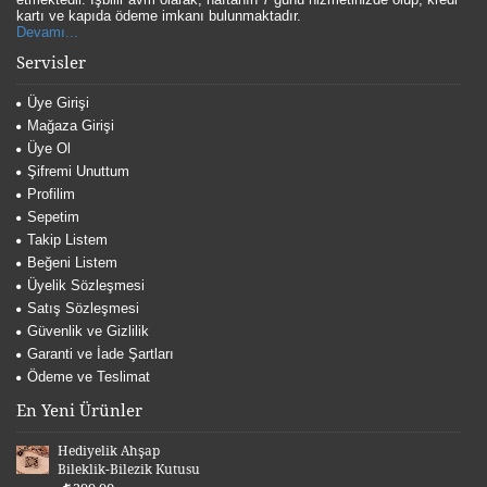
kartı ve kapıda ödeme imkanı bulunmaktadır.
Devamı...
Servisler
Üye Girişi
Mağaza Girişi
Üye Ol
Şifremi Unuttum
Profilim
Sepetim
Takip Listem
Beğeni Listem
Üyelik Sözleşmesi
Satış Sözleşmesi
Güvenlik ve Gizlilik
Garanti ve İade Şartları
Ödeme ve Teslimat
En Yeni Ürünler
Hediyelik Ahşap
Bileklik-Bilezik Kutusu