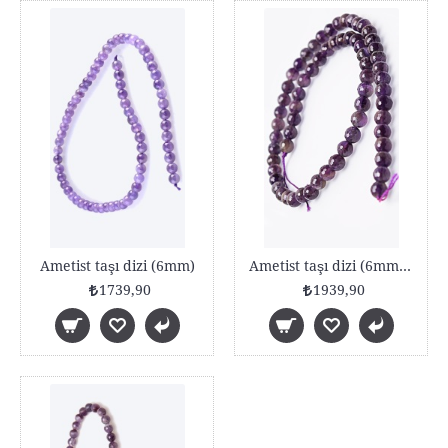
Ametist taşı dizi (6mm)
Ametist taşı dizi (6mm Fasetli)
1739,90
1939,90